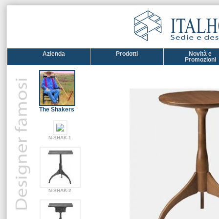
Azienda
Prodotti
Novità e
Promozioni
The Shakers
N-SHAK-1
N-SHAK-2