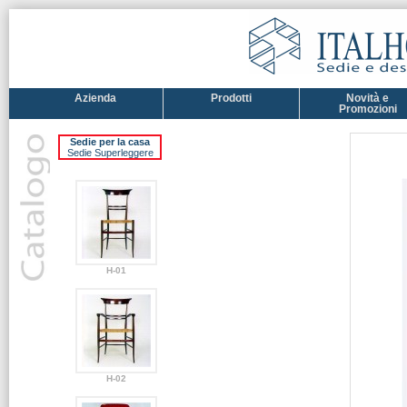
Azienda
Prodotti
Novità e
Promozioni
Sedie per la casa
Sedie Superleggere
H-01
H-02