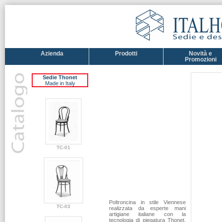
Azienda
Prodotti
Novità e
Promozioni
Sedie Thonet
Made in Italy
TC-01
Poltroncina in stile Viennese
TC-03
realizzata da esperte mani
artigiane italiane con la
tecnologia di piegatura Thonet.