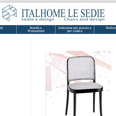
ti
Novità e
Selezione per prezzo e
Refer
Promozioni
per codice