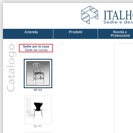
Azienda
Prodotti
Novità e
Promozioni
Sedie per la casa
Sedie da cucina
BF-02
BL-01