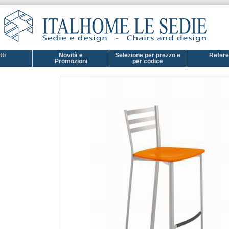
ti
Novità e
Selezione per prezzo e
Refer
Promozioni
per codice